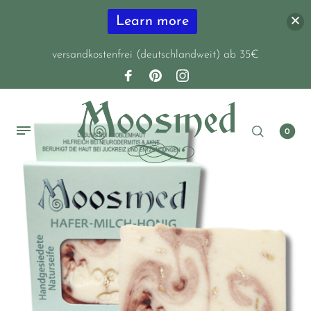
Learn more
versandkostenfrei (deutschlandweit) ab 35€
0