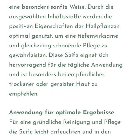
eine besonders sanfte Weise. Durch die
ausgewählten Inhaltsstoffe werden die
positiven Eigenschaften der Heilpflanzen
optimal genutzt, um eine tiefenwirksame
und gleichzeitig schonende Pflege zu
gewährleisten. Diese Seife eignet sich
hervorragend für die tägliche Anwendung
und ist besonders bei empfindlicher,
trockener oder gereizter Haut zu
empfehlen.
Anwendung für optimale Ergebnisse
Für eine gründliche Reinigung und Pflege
die Seife leicht anfeuchten und in den