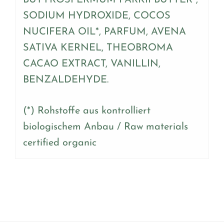
BUTYROSPERMUM PARKII BUTTER*,
SODIUM HYDROXIDE, COCOS
NUCIFERA OIL*, PARFUM, AVENA
SATIVA KERNEL, THEOBROMA
CACAO EXTRACT, VANILLIN,
BENZALDEHYDE.
(*) Rohstoffe aus kontrolliert
biologischem Anbau / Raw materials
certified organic