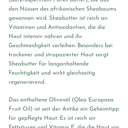
(Butyrospermum Parkii Butter), die aus
den Nüssen des afrikanischen Sheabaums
gewonnen wird. Sheabutter ist reich an
Vitaminen und Antioxidantien, die die
Haut intensiv nähren und ihr
Geschmeidigkeit verleihen. Besonders bei
trockener und strapazierter Haut sorgt
Sheabutter für langanhaltende
Feuchtigkeit und wirkt gleichzeitig
regenerierend.
Das enthaltene Olivenöl (Olea Europaea
Fruit Oil) ist seit der Antike ein Geheimtipp
für gepflegte Haut. Es ist reich an
Fettsäuren und Vitamin E, die die Haut vor