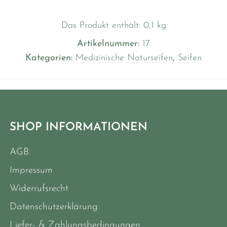
Das Produkt enthält: 0,1
kg
Artikelnummer:
17
Kategorien:
Medizinische Naturseifen
,
Seifen
SHOP INFORMATIONEN
AGB
Impressum
Widerrufsrecht
Datenschutzerklärung
Liefer- & Zahlungsbedingungen