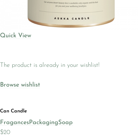
Quick View
The product is already in your wishlist!
Browse wishlist
Can Candle
Fragances
Packaging
Soap
$20