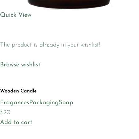
Quick View
The product is already in your wishlist!
Browse wishlist
Wooden Candle
Fragances
Packaging
Soap
$20
Add to cart