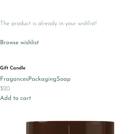
The product is already in your wishlist!
Browse wishlist
Gift Candle
Fragances
Packaging
Soap
$20
Add to cart