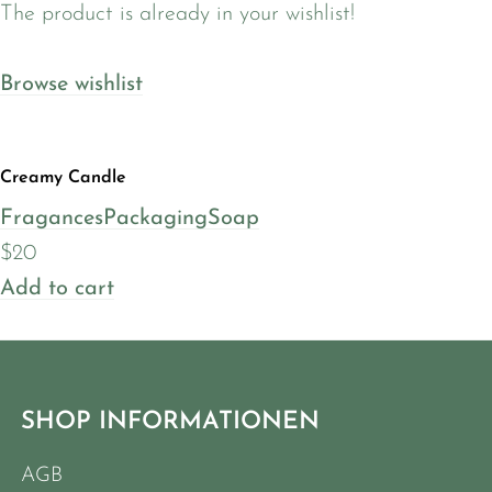
The product is already in your wishlist!
Browse wishlist
Creamy Candle
Fragances
Packaging
Soap
$20
Add to cart
SHOP INFORMATIONEN
AGB